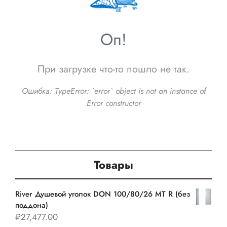
Оп!
При загрузке что-то пошло не так.
Ошибка:
TypeError: `error` object is not an instance of
Error constructor
Товары
River Душевой уголок DON 100/80/26 MT R (без
поддона)
₽
27,477.00