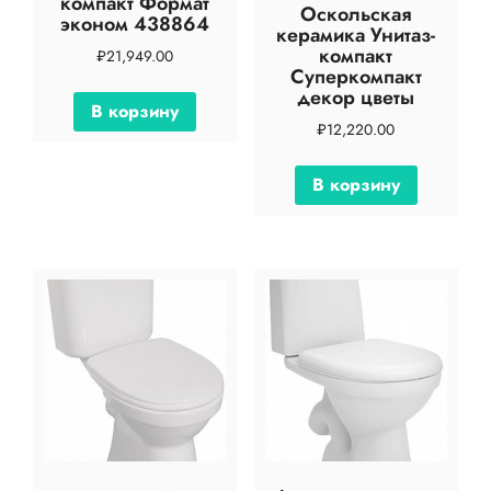
компакт Формат
Оскольская
эконом 438864
керамика Унитаз-
компакт
₽
21,949.00
Суперкомпакт
декор цветы
В корзину
₽
12,220.00
В корзину