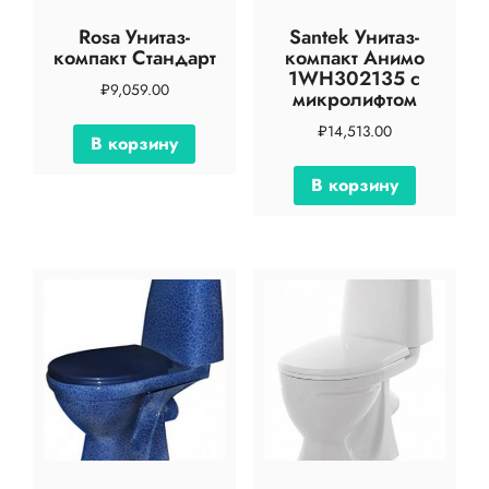
Rosa Унитаз-
Santek Унитаз-
компакт Стандарт
компакт Анимо
1WH302135 с
₽
9,059.00
микролифтом
₽
14,513.00
В корзину
В корзину