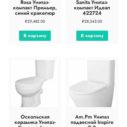
Rosa Унитаз-
Sanita Унитаз-
компакт Премьер,
компакт Идеал
синий кракелюр
422724
₽
29,482.00
₽
28,543.00
В корзину
В корзину
Оскольская
Am.Pm Унитаз
керамика Унитаз-
подвесной Inspire