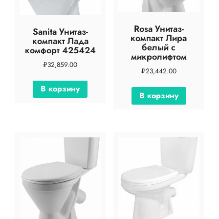
Rosa Унитаз-
Sanita Унитаз-
компакт Лира
компакт Лада
белый с
комфорт 425424
микролифтом
₽
32,859.00
₽
23,442.00
В корзину
В корзину