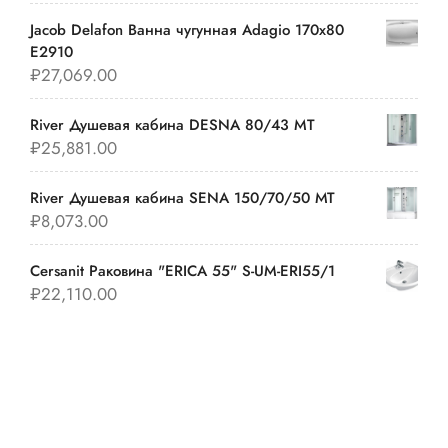
Jacob Delafon Ванна чугунная Adagio 170х80
E2910
₽
27,069.00
River Душевая кабина DESNA 80/43 MT
₽
25,881.00
River Душевая кабина SENA 150/70/50 МТ
₽
8,073.00
Cersanit Раковина "ERICA 55" S-UM-ERI55/1
₽
22,110.00