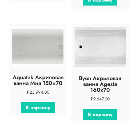
Aquatek Акриловая
Byon Акриловая
ванна Мия 150×70
ванна Agesta
160х70
₽
25,994.00
₽
9,647.00
В корзину
В корзину