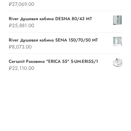
₽
27,069.00
River Душевая кабина DESNA 80/43 MT
₽
25,881.00
River Душевая кабина SENA 150/70/50 МТ
₽
8,073.00
Cersanit Раковина "ERICA 55" S-UM-ERI55/1
₽
22,110.00
TV Channel Insight WordPress Theme