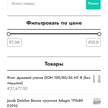
Поиск
Фильтровать по цене
Товары
River Душевой уголок DON 100/80/26 MT R (без
поддона)
₽
27,477.00
Jacob Delafon Ванна чугунная Adagio 170х80
E2910