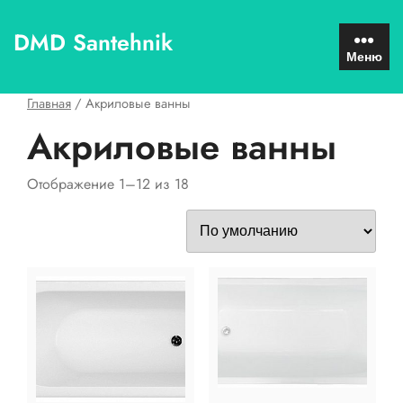
Перейти
к
DMD Santehnik
содержимому
Меню
Главная
/ Акриловые ванны
Акриловые ванны
Отображение 1–12 из 18