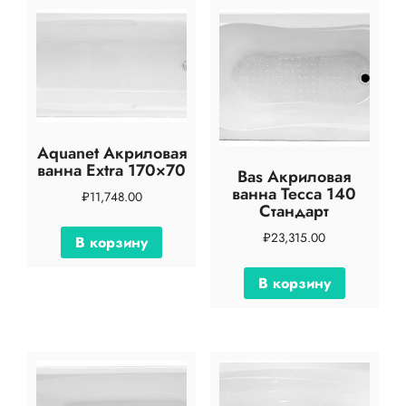
Aquanet Акриловая
ванна Extra 170×70
Bas Акриловая
ванна Тесса 140
₽
11,748.00
Стандарт
₽
23,315.00
В корзину
В корзину