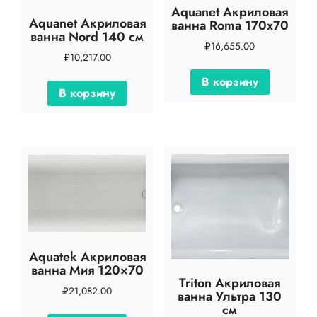
Aquanet Акриловая
Aquanet Акриловая
ванна Roma 170х70
ванна Nord 140 см
₽
16,655.00
₽
10,217.00
В корзину
В корзину
Aquatek Акриловая
ванна Мия 120×70
Triton Акриловая
₽
21,082.00
ванна Ультра 130
см