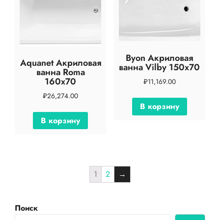
Byon Акриловая
Aquanet Акриловая
ванна Vilby 150х70
ванна Roma
160х70
₽
11,169.00
₽
26,274.00
В корзину
В корзину
1
2
→
Поиск