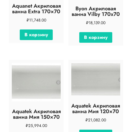
Aquanet Акриловая
Byon Акриловая
ванна Extra 170×70
ванна Vilby 170х70
₽
11,748.00
₽
18,139.00
В корзину
В корзину
Aquatek Акриловая
ванна Мия 120×70
Aquatek Акриловая
ванна Мия 150×70
₽
21,082.00
₽
25,994.00