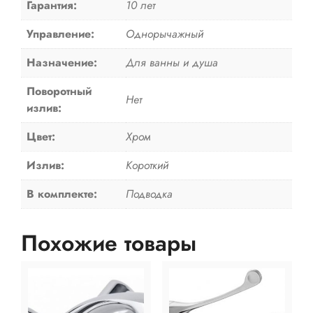
Гарантия:
10 лет
Управление:
Однорычажный
Назначение:
Для ванны и душа
Поворотный
Нет
излив:
Цвет:
Хром
Излив:
Короткий
В комплекте:
Подводка
Похожие товары