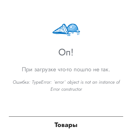
Оп!
При загрузке что-то пошло не так.
Ошибка:
TypeError: `error` object is not an instance of
Error constructor
Товары