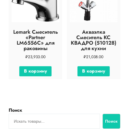
Lemark Смеситель
Акваэлка
«Partner
Смеситель КС
LM6556C» для
КВАДРО (510128)
раковины
для кухни
₽
23,933.00
₽
21,038.00
В корзину
В корзину
Поиск
Поиск