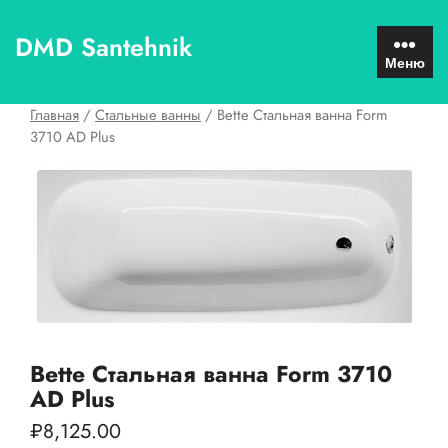
Перейти
к
DMD Santehnik
содержимому
Меню
Главная
/
Стальные ванны
/ Bette Стальная ванна Form
3710 AD Plus
Bette Стальная ванна Form 3710
AD Plus
₽
8,125.00