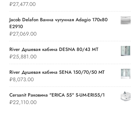
₽
27,477.00
Jacob Delafon Ванна чугунная Adagio 170х80
E2910
₽
27,069.00
River Душевая кабина DESNA 80/43 MT
₽
25,881.00
River Душевая кабина SENA 150/70/50 МТ
₽
8,073.00
Cersanit Раковина "ERICA 55" S-UM-ERI55/1
₽
22,110.00