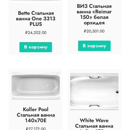
ВИЗ Стальная
ванна «Reimar
Bette Стальная
150» белая
ванна One 3313
орхидея
PLUS
₽
20,501.00
₽
24,202.00
В корзину
В корзину
Koller Pool
Стальная ванна
White Wave
140х70E
Стальная ванна
₽
27,172.00