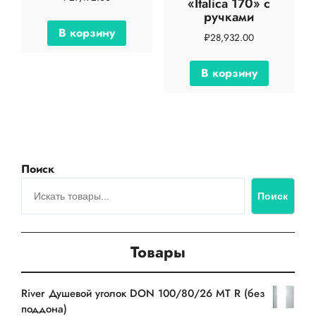
«Italica 170» с
ручками
В корзину
₽
28,932.00
В корзину
Поиск
Поиск
Товары
River Душевой уголок DON 100/80/26 MT R (без
поддона)