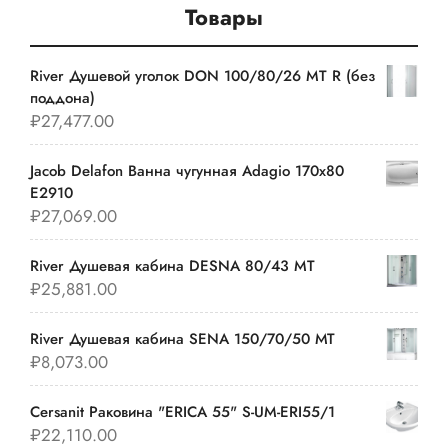
Товары
River Душевой уголок DON 100/80/26 MT R (без
поддона)
₽
27,477.00
Jacob Delafon Ванна чугунная Adagio 170х80
E2910
₽
27,069.00
River Душевая кабина DESNA 80/43 MT
₽
25,881.00
River Душевая кабина SENA 150/70/50 МТ
₽
8,073.00
Cersanit Раковина "ERICA 55" S-UM-ERI55/1
₽
22,110.00