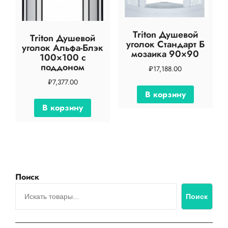
Triton Душевой
Triton Душевой
уголок Стандарт Б
уголок Альфа-Блэк
мозаика 90×90
100×100 с
поддоном
₽
17,188.00
₽
7,377.00
В корзину
В корзину
Поиск
Поиск