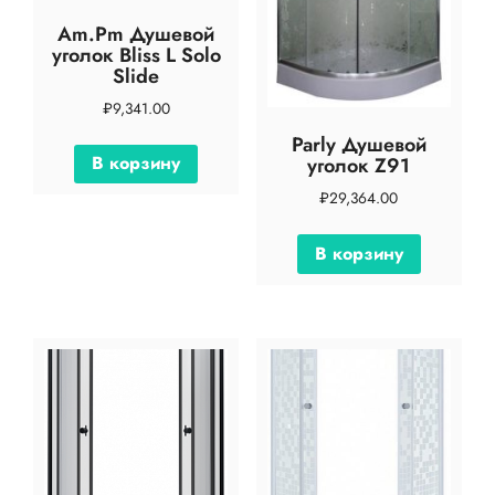
Am.Pm Душевой
уголок Bliss L Solo
Slide
₽
9,341.00
Parly Душевой
В корзину
уголок Z91
₽
29,364.00
В корзину