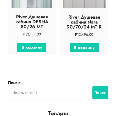
River Душевая
River Душевая
кабина DESNA
кабина Nara
80/26 MT
90/70/24 МТ R
₽
33,144.00
₽
12,496.00
В корзину
В корзину
Поиск
Поиск
Товары