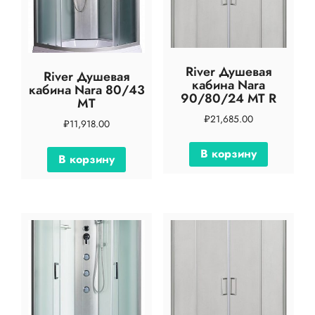
River Душевая
River Душевая
кабина Nara
кабина Nara 80/43
90/80/24 МТ R
MT
₽
21,685.00
₽
11,918.00
В корзину
В корзину