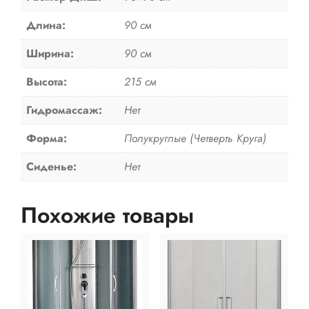
Длина:
90 см
Ширина:
90 см
Высота:
215 см
Гидромассаж:
Нет
Форма:
Полукруглые (Четверть Круга)
Сиденье:
Нет
Похожие товары