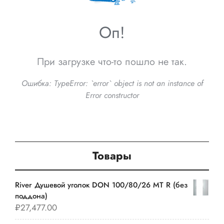
Оп!
При загрузке что-то пошло не так.
Ошибка:
TypeError: `error` object is not an instance of
Error constructor
Товары
River Душевой уголок DON 100/80/26 MT R (без
поддона)
₽
27,477.00