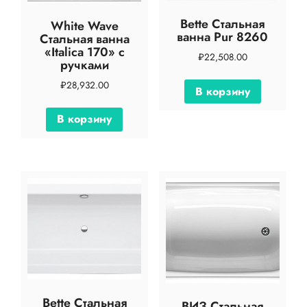
Bette Стальная
White Wave
ванна Pur 8260
Стальная ванна
«Italica 170» с
₽
22,508.00
ручками
₽
28,932.00
В корзину
В корзину
Bette Стальная
ВИЗ Стальная