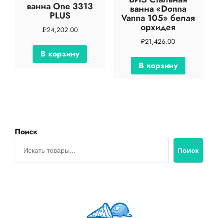
ванна One 3313
ванна «Donna
PLUS
Vanna 105» белая
орхидея
₽
24,202.00
₽
21,426.00
В корзину
В корзину
Поиск
Поиск