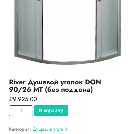
River Душевой уголок DON
90/26 МТ (без поддона)
₽
9,925.00
Количество
В корзину
товара
River
Категория:
Душевые уголки
Душевой