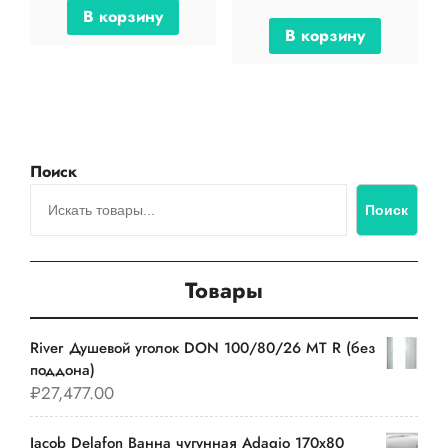
В корзину
В корзину
Поиск
Поиск
Товары
River Душевой уголок DON 100/80/26 MT R (без
поддона)
₽
27,477.00
Jacob Delafon Ванна чугунная Adagio 170х80