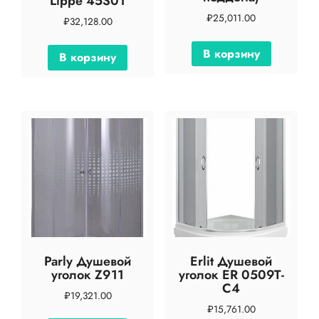
Lippe 45S01
₽
25,011.00
₽
32,128.00
В корзину
В корзину
Parly Душевой
Erlit Душевой
уголок Z911
уголок ER 0509T-
C4
₽
19,321.00
₽
15,761.00