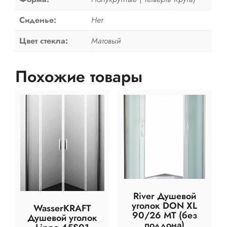
Сиденье:
Нет
Цвет стекла:
Матовый
Похожие товары
River Душевой
уголок DON XL
WasserKRAFT
90/26 МТ (без
Душевой уголок
поддона)