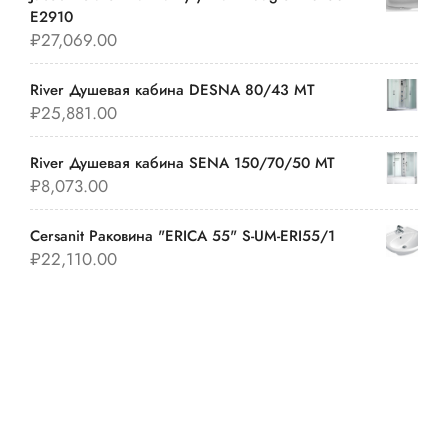
E2910
₽
27,069.00
River Душевая кабина DESNA 80/43 MT
₽
25,881.00
River Душевая кабина SENA 150/70/50 МТ
₽
8,073.00
Cersanit Раковина "ERICA 55" S-UM-ERI55/1
₽
22,110.00