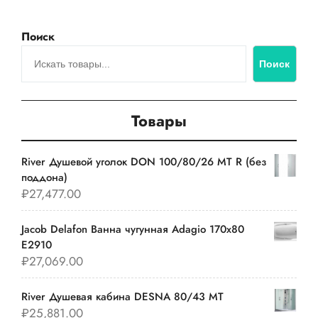
Поиск
Поиск
Товары
River Душевой уголок DON 100/80/26 MT R (без
поддона)
₽
27,477.00
Jacob Delafon Ванна чугунная Adagio 170х80
E2910
₽
27,069.00
River Душевая кабина DESNA 80/43 MT
₽
25,881.00