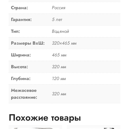
Страна:
Россия
Гарантия:
5 лет
Тип:
Водяной
Размеры ВxШ:
320×465 мм
Ширина:
465 мм
Высота:
320 мм
Глубина:
120 мм
Межосевое
320 мм
расстояние:
Похожие товары