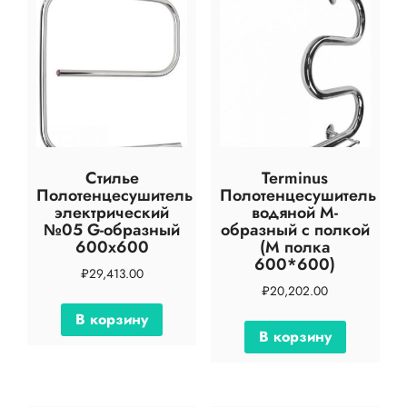
Стилье
Terminus
Полотенцесушитель
Полотенцесушитель
электрический
водяной М-
№05 G-образный
образный с полкой
600х600
(М полка
600*600)
₽
29,413.00
₽
20,202.00
В корзину
В корзину