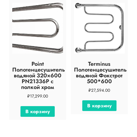
Point
Terminus
Полотенцесушитель
Полотенцесушитель
водяной 320×600
водяной Фокстрот
PN21336P с
500*600
полкой хром
₽
27,594.00
₽
17,299.00
В корзину
В корзину