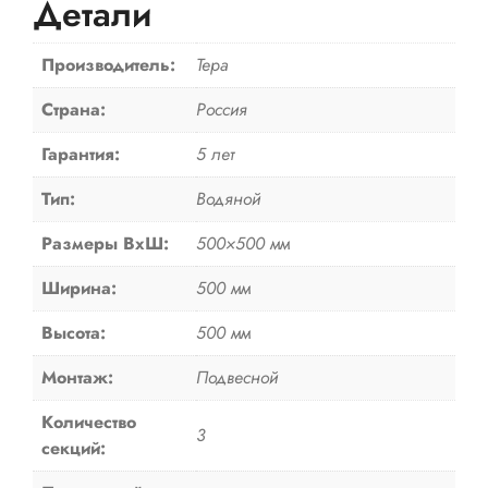
Детали
02
Производитель:
Тера
Страна:
Россия
Гарантия:
5 лет
Тип:
Водяной
Размеры ВxШ:
500×500 мм
Ширина:
500 мм
Высота:
500 мм
Монтаж:
Подвесной
Количество
3
секций: