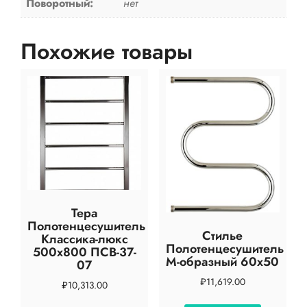
Поворотный:
нет
Похожие товары
Тера
Полотенцесушитель
Стилье
Классика-люкс
Полотенцесушитель
500х800 ПСВ-37-
М-образный 60х50
07
₽
11,619.00
₽
10,313.00