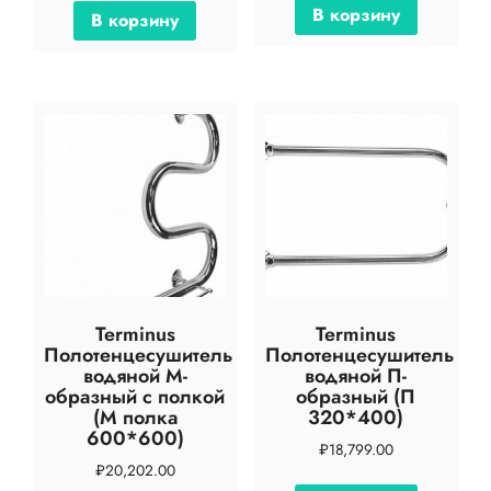
В корзину
В корзину
Terminus
Terminus
Полотенцесушитель
Полотенцесушитель
водяной М-
водяной П-
образный с полкой
образный (П
(М полка
320*400)
600*600)
₽
18,799.00
₽
20,202.00