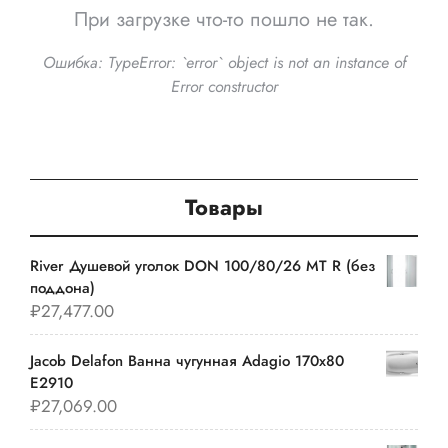
При загрузке что-то пошло не так.
Ошибка:
TypeError: `error` object is not an instance of
Error constructor
Товары
River Душевой уголок DON 100/80/26 MT R (без
поддона)
₽
27,477.00
Jacob Delafon Ванна чугунная Adagio 170х80
E2910
₽
27,069.00