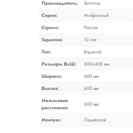
Производитель:
Terminus
Серия:
М-образный
Страна:
Россия
Гарантия:
10 лет
Тип:
Водяной
Размеры ВxШ:
600×400 мм
Ширина:
400 мм
Высота:
600 мм
Межосевое
600 мм
расстояние:
Монтаж:
Подвесной