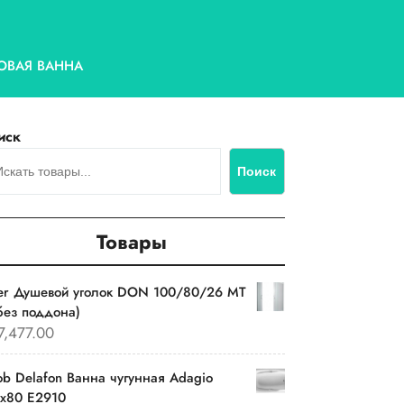
ОВАЯ ВАННА
иск
Поиск
Товары
ver Душевой уголок DON 100/80/26 MT
без поддона)
7,477.00
ob Delafon Ванна чугунная Adagio
0х80 E2910