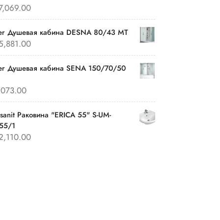
7,069.00
ver Душевая кабина DESNA 80/43 MT
5,881.00
er Душевая кабина SENA 150/70/50
,073.00
sanit Раковина "ERICA 55" S-UM-
55/1
2,110.00