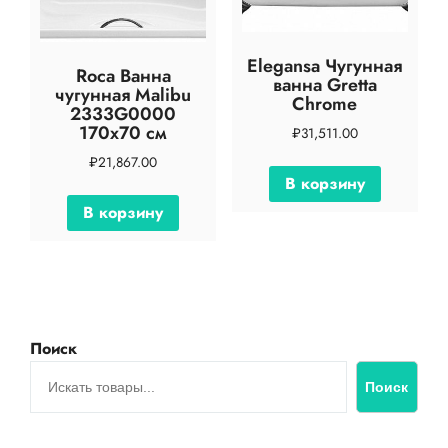
Elegansa Чугунная
Roca Ванна
ванна Gretta
чугунная Malibu
Chrome
2333G0000
170х70 см
₽
31,511.00
₽
21,867.00
В корзину
В корзину
Поиск
Поиск