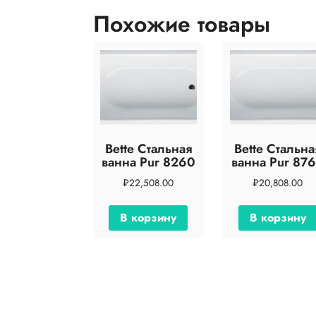
Похожие товары
Bette Стальная
Bette Стальна
ванна Pur 8260
ванна Pur 87
₽
22,508.00
₽
20,808.00
В корзину
В корзину