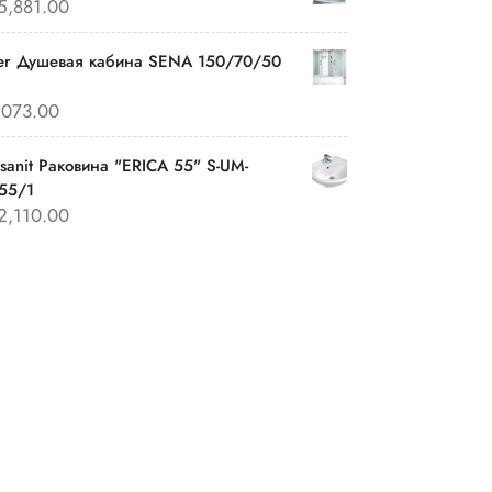
5,881.00
er Душевая кабина SENA 150/70/50
,073.00
sanit Раковина "ERICA 55" S-UM-
55/1
2,110.00