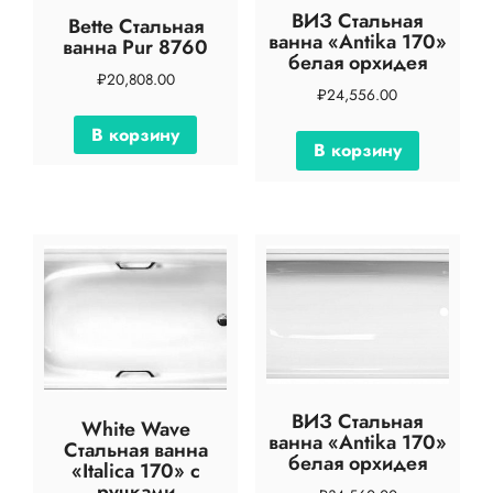
ВИЗ Стальная
Bette Стальная
ванна «Antika 170»
ванна Pur 8760
белая орхидея
₽
20,808.00
₽
24,556.00
В корзину
В корзину
ВИЗ Стальная
White Wave
ванна «Antika 170»
Стальная ванна
белая орхидея
«Italica 170» с
ручками