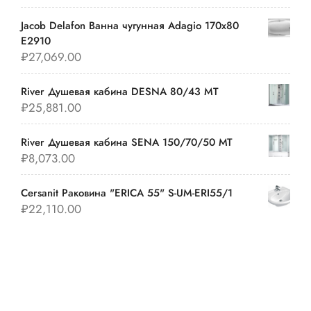
Jacob Delafon Ванна чугунная Adagio 170х80
E2910
₽
27,069.00
River Душевая кабина DESNA 80/43 MT
₽
25,881.00
River Душевая кабина SENA 150/70/50 МТ
₽
8,073.00
Cersanit Раковина "ERICA 55" S-UM-ERI55/1
₽
22,110.00