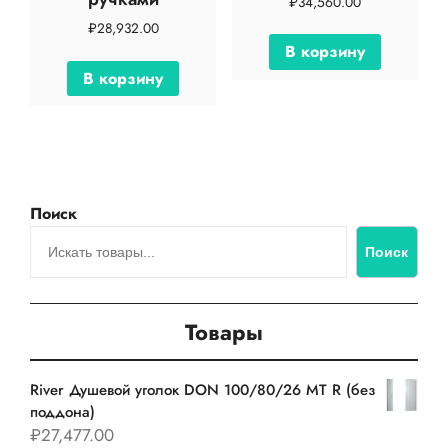
₽
34,560.00
₽
28,932.00
В корзину
В корзину
Поиск
Поиск
Товары
River Душевой уголок DON 100/80/26 MT R (без
поддона)
₽
27,477.00