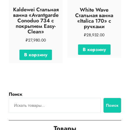
Kaldewei Стальная
White Wave
ванна «Avantgarde
Стальная ванна
Conoduo 734 с
«Italica 170» с
покрытием Easy-
ручками
Clean»
₽
28,932.00
₽
27,980.00
В корзину
В корзину
Поиск
Поиск
Товары