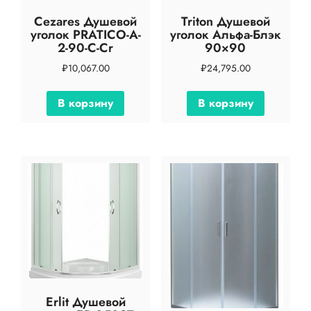
Cezares Душевой
Triton Душевой
уголок PRATICO-A-
уголок Альфа-Блэк
2-90-C-Cr
90×90
₽
10,067.00
₽
24,795.00
В корзину
В корзину
Erlit Душевой