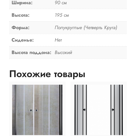
Ширина:
90 см
Высота:
195 см
Форма:
Полукруглые (Четверть Круга)
Сиденье:
Нет
Высота поддона:
Высокий
Похожие товары